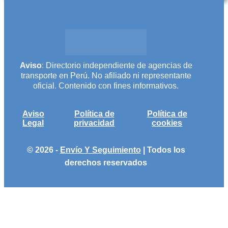
Aviso
: Directorio independiente de agencias de
transporte en Perú. No afiliado ni representante
oficial. Contenido con fines informativos.
Aviso
Política de
Política de
Legal
privacidad
cookies
© 2026 -
Envío Y Seguimiento
| Todos los
derechos reservados