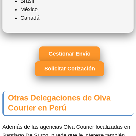
Brasil
México
Canadá
Gestionar Envío
Solicitar Cotización
Otras Delegaciones de Olva
Courier en Perú
Además de las agencias Olva Courier localizadas en
Santiago De Surco, puede que le interese también