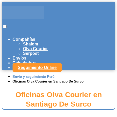
Compañías
Shalom
Olva Courier
Serpost
Envíos
Calculadora
Seguimiento Online
Envío y seguimiento Perú
Oficinas Olva Courier en Santiago De Surco
Oficinas Olva Courier en
Santiago De Surco