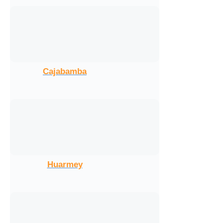
Cajabamba
Huarmey