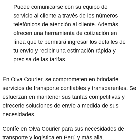
Puede comunicarse con su equipo de
servicio al cliente a través de los números
telefónicos de atención al cliente. Además,
ofrecen una herramienta de cotización en
línea que te permitirá ingresar los detalles de
tu envío y recibir una estimación rápida y
precisa de las tarifas.
En Olva Courier, se comprometen en brindarle
servicios de transporte confiables y transparentes. Se
esfuerzan en mantener sus tarifas competitivas y
ofrecerle soluciones de envío a medida de sus
necesidades.
Confíe en Olva Courier para sus necesidades de
transporte y logística en Perú y más allá.