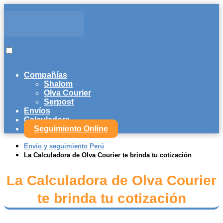
Compañías
Shalom
Olva Courier
Serpost
Envíos
Calculadora
Seguimiento Online
Envío y seguimiento Perú
La Calculadora de Olva Courier te brinda tu cotización
La Calculadora de Olva Courier
te brinda tu cotización