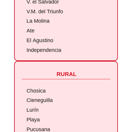
V. el Salvador
V.M. del Triunfo
La Molina
Ate
El Agustino
Independencia
RURAL
Chosica
Cieneguilla
Lurín
Playa
Pucusana