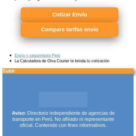
Cotizar Envío
Compare tarifas envío
Envío y seguimiento Perú
La Calculadora de Olva Courier te brinda tu cotización
Subir
Aviso
: Directorio independiente de agencias de
transporte en Perú. No afiliado ni representante
oficial. Contenido con fines informativos.