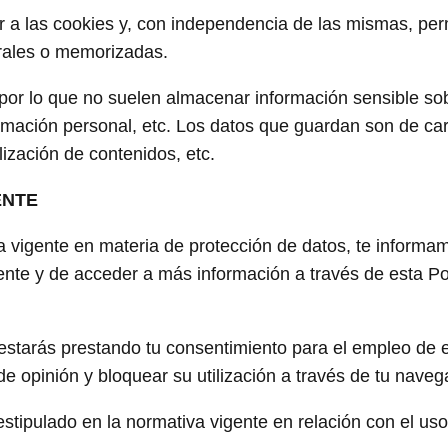
a las cookies y, con independencia de las mismas, per
orales o memorizadas.
 por lo que no suelen almacenar información sensible so
formación personal, etc. Los datos que guardan son de ca
lización de contenidos, etc.
ENTE
va vigente en materia de protección de datos, te informa
nte y de acceder a más información a través de esta Pol
estarás prestando tu consentimiento para el empleo de 
 opinión y bloquear su utilización a través de tu naveg
 estipulado en la normativa vigente en relación con el uso