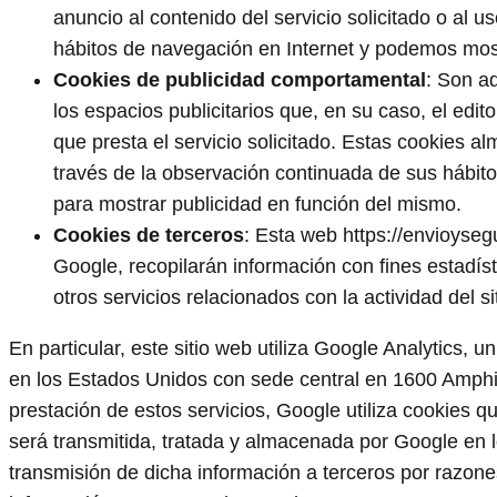
anuncio al contenido del servicio solicitado o al 
hábitos de navegación en Internet y podemos mostr
Cookies de publicidad comportamental
: Son aq
los espacios publicitarios que, en su caso, el edi
que presta el servicio solicitado. Estas cookies 
través de la observación continuada de sus hábitos
para mostrar publicidad en función del mismo.
Cookies de terceros
: Esta web https://envioyseg
Google, recopilarán información con fines estadísti
otros servicios relacionados con la actividad del si
En particular, este sitio web utiliza Google Analytics, u
en los Estados Unidos con sede central en 1600 Amphi
prestación de estos servicios, Google utiliza cookies qu
será transmitida, tratada y almacenada por Google en l
transmisión de dicha información a terceros por razone