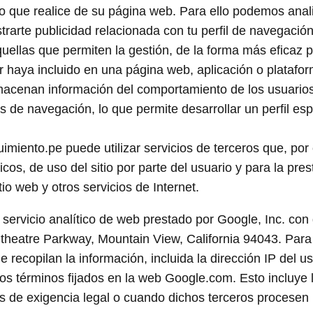
uso que realice de su página web. Para ello podemos anal
arte publicidad relacionada con tu perfil de navegación
uellas que permiten la gestión, de la forma más eficaz p
tor haya incluido en una página web, aplicación o platafo
almacenan información del comportamiento de los usuario
 de navegación, lo que permite desarrollar un perfil esp
uimiento.pe puede utilizar servicios de terceros que, por
cos, de uso del sitio por parte del usuario y para la pre
tio web y otros servicios de Internet.
n servicio analítico de web prestado por Google, Inc. con 
theatre Parkway, Mountain View, California 94043. Para
e recopilan la información, incluida la dirección IP del u
os términos fijados en la web Google.com. Esto incluye 
s de exigencia legal o cuando dichos terceros procesen 