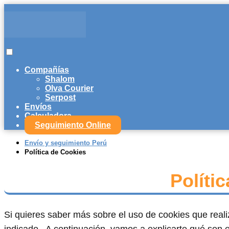
Compañías
Shalom
Olva Courier
Serpost
Envíos
Calculadora
Seguimiento Online
Envío y seguimiento Perú
Política de Cookies
Políti
Si quieres saber más sobre el uso de cookies que reali