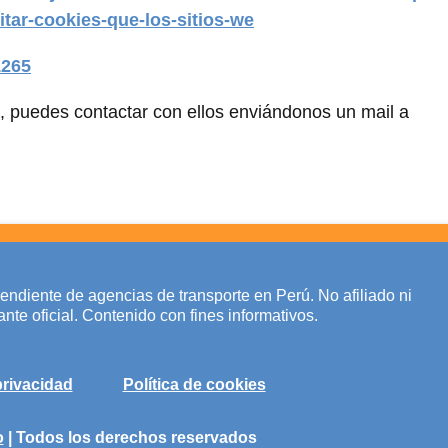
itar-cookies-que-los-sitios-we
1265
s, puedes contactar con ellos enviándonos un mail a
pendiente de agencias de transporte en Perú. No afiliado ni
nte oficial. Contenido con fines informativos.
privacidad
Política de cookies
o
| Todos los derechos reservados