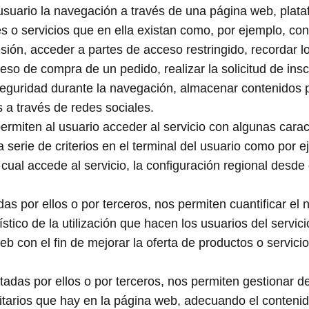
usuario la navegación a través de una página web, plat
nes o servicios que en ella existan como, por ejemplo, cont
sesión, acceder a partes de acceso restringido, recordar l
eso de compra de un pedido, realizar la solicitud de insc
 seguridad durante la navegación, almacenar contenidos 
 a través de redes sociales.
ermiten al usuario acceder al servicio con algunas carac
 serie de criterios en el terminal del usuario como por 
l cual accede al servicio, la configuración regional desd
das por ellos o por terceros, nos permiten cuantificar el
ístico de la utilización que hacen los usuarios del servici
b con el fin de mejorar la oferta de productos o servicio
atadas por ellos o por terceros, nos permiten gestionar d
citarios que hay en la página web, adecuando el contenid