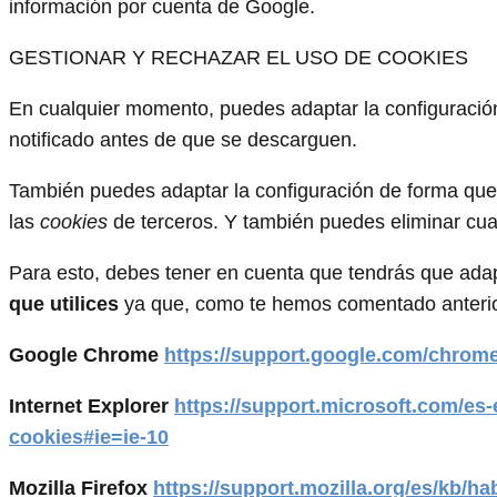
información por cuenta de Google.
GESTIONAR Y RECHAZAR EL USO DE COOKIES
En cualquier momento, puedes adaptar la configuración
notificado antes de que se descarguen.
También puedes adaptar la configuración de forma que
las
cookies
de terceros. Y también puedes eliminar cua
Para esto, debes tener en cuenta que tendrás que ada
que utilices
ya que, como te hemos comentado anterior
Google Chrome
https://support.google.com/chrom
Internet Explorer
https://support.microsoft.com/es
cookies#ie=ie-10
Mozilla Firefox
https://support.mozilla.org/es/kb/ha