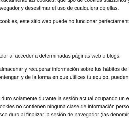
xactamente las cookies; qué tipo de cookies utilizamos 
vegador y desestimar el uso de cualquiera de ellas.
 cookies, este sitio web puede no funcionar perfectament
ador al acceder a determinadas páginas web o blogs.
 almacenar y recuperar información sobre tus hábitos de
ntengan y de la forma en que utilices tu equipo, pueden 
o duro solamente durante la sesión actual ocupando un 
ookies no contienen ninguna clase de información perso
isco duro al finalizar la sesión de navegador (las denom