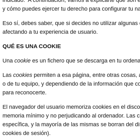
indicado. A continuación, vamos a explicarte qué son e
y cómo puedes ejercer tu derecho para configurar tu na
Eso sí, debes saber, que si decides no utilizar algunas
afectando a tu experiencia de usuario.
QUÉ ES UNA COOKIE
Una
cookie
es un fichero que se descarga en tu orden
Las
cookies
permiten a esa página, entre otras cosas,
o de tu equipo, y dependiendo de la información que co
para reconocerte.
El navegador del usuario memoriza cookies en el disc
memoria mínimo y no perjudicando al ordenador. Las c
específica, y la mayoría de las mismas se borran del d
cookies de sesión).