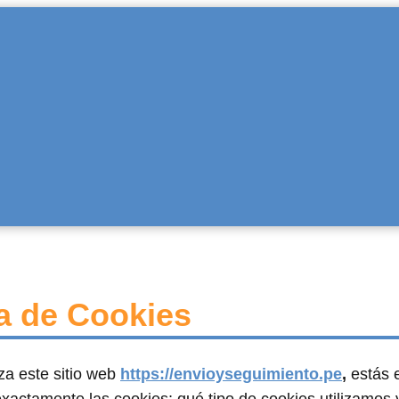
ca de Cookies
za este sitio web
https://envioyseguimiento.pe
,
estás e