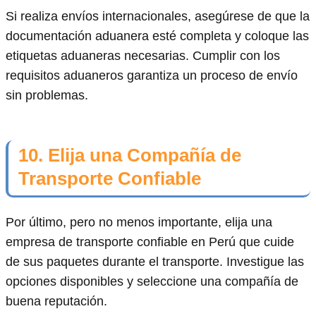
Si realiza envíos internacionales, asegúrese de que la
documentación aduanera esté completa y coloque las
etiquetas aduaneras necesarias. Cumplir con los
requisitos aduaneros garantiza un proceso de envío
sin problemas.
10. Elija una Compañía de
Transporte Confiable
Por último, pero no menos importante, elija una
empresa de transporte confiable en Perú que cuide
de sus paquetes durante el transporte. Investigue las
opciones disponibles y seleccione una compañía de
buena reputación.