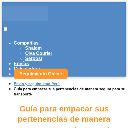
Compañías
Shalom
Olva Courier
Serpost
Envíos
Calculadora
Seguimiento Online
Envío y seguimiento Perú
Guía para empacar sus pertenencias de manera segura para su
transporte
Guía para empacar sus
pertenencias de manera