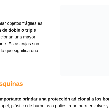
ar objetos frágiles es
 de doble o triple
orcionan una mayor
orte. Estas cajas son
o que significa una
esquinas
importante brindar una protección adicional a los bo
apel, plástico de burbujas o poliestireno para envolver y