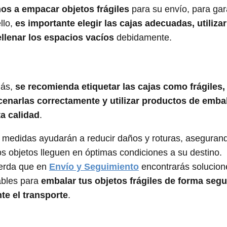
s a empacar objetos frágiles
para su envío, para gar
llo,
es importante elegir las cajas adecuadas, utilizar
ellenar los espacios vacíos
debidamente.
ás,
se recomienda etiquetar las cajas como frágiles,
enarlas correctamente y utilizar productos de emba
ta calidad
.
 medidas ayudarán a reducir daños y roturas, aseguran
os objetos lleguen en óptimas condiciones a su destino.
erda que en
Envío y Seguimiento
encontrarás solucion
ables para
embalar tus objetos frágiles de forma segu
te el transporte
.