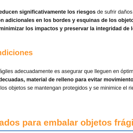
educen significativamente los riesgos
de sufrir daños
ión adicionales en los bordes y esquinas de los obje
 minimizar los impactos y preservar la integridad de 
ndiciones
frágiles adecuadamente es asegurar que lleguen en ópti
adecuadas, material de relleno para evitar movimient
 los objetos se mantengan protegidos y se minimice el r
ados para embalar objetos frági