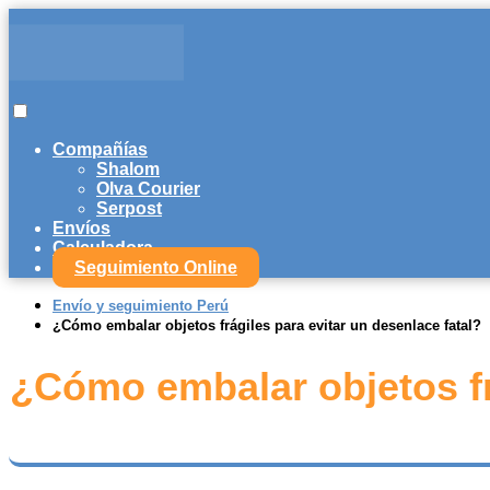
Compañías
Shalom
Olva Courier
Serpost
Envíos
Calculadora
Seguimiento Online
Envío y seguimiento Perú
¿Cómo embalar objetos frágiles para evitar un desenlace fatal?
¿Cómo embalar objetos fr