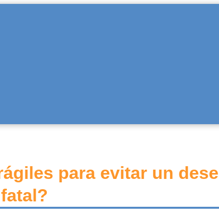
ágiles para evitar un des
fatal?