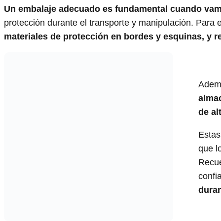
Un embalaje adecuado es fundamental cuando vamo
protección durante el transporte y manipulación. Para e
materiales de protección en bordes y esquinas, y r
Adem
almac
de al
Estas
que l
Recu
confi
duran