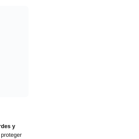
rdes y
 proteger