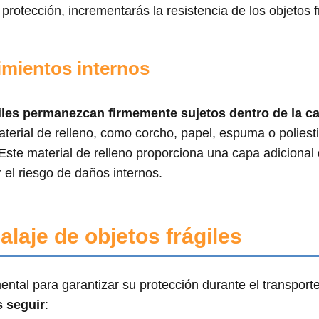
protección, incrementarás la resistencia de los objetos f
vimientos internos
iles permanezcan firmemente sujetos dentro de la ca
material de relleno, como corcho, papel, espuma o poliest
 Este material de relleno proporciona una capa adicional
r el riesgo de daños internos.
aje de objetos frágiles
tal para garantizar su protección durante el transporte
 seguir
: