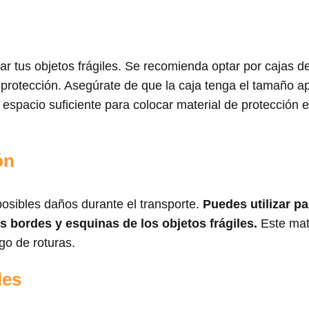
ar tus objetos frágiles. Se recomienda optar por cajas d
y protección. Asegúrate de que la caja tenga el tamaño a
 espacio suficiente para colocar material de protección 
ón
 posibles daños durante el transporte.
Puedes utilizar pa
os bordes y esquinas de los objetos frágiles.
Este mat
go de roturas.
les