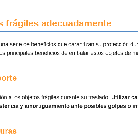
os frágiles adecuadamente
una serie de beneficios que garantizan su protección dur
 los principales beneficios de embalar estos objetos de 
porte
 a los objetos frágiles durante su traslado.
Utilizar c
istencia y amortiguamiento ante posibles golpes o i
turas