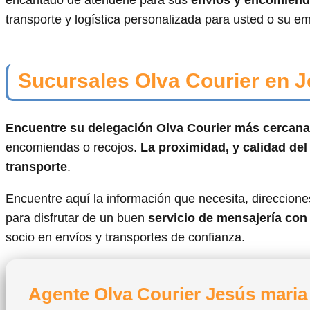
encantado de atenderle para sus
envíos y encomienda
transporte y logística personalizada para usted o su e
Sucursales Olva Courier en 
Encuentre su delegación Olva Courier más cercana
encomiendas o recojos.
La proximidad, y calidad del
transporte
.
Encuentre aquí la información que necesita, direcciones
para disfrutar de un buen
servicio de mensajería con
socio en envíos y transportes de confianza.
Agente Olva Courier Jesús maria