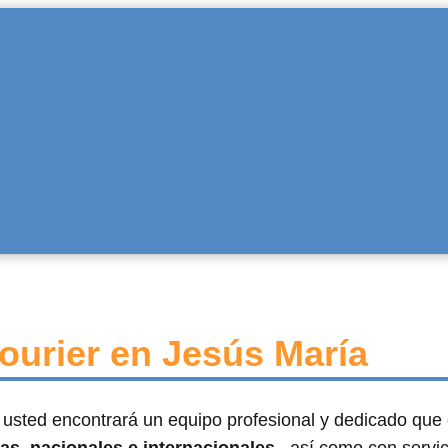
ourier en Jesús María
, usted encontrará un equipo profesional y dedicado que