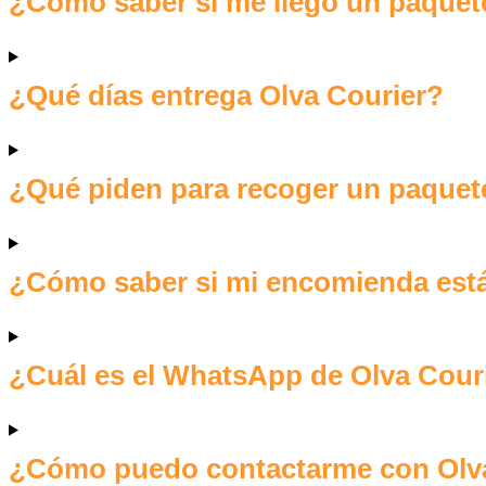
¿Cómo saber si me llegó un paquete 
¿Qué días entrega Olva Courier?
¿Qué piden para recoger un paquete
¿Cómo saber si mi encomienda está
¿Cuál es el WhatsApp de Olva Cour
¿Cómo puedo contactarme con Olva