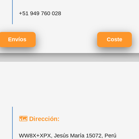
+51 949 760 028
Envíos
Coste
🗺 Dirección:
WW8X+XPX, Jesús María 15072, Perú