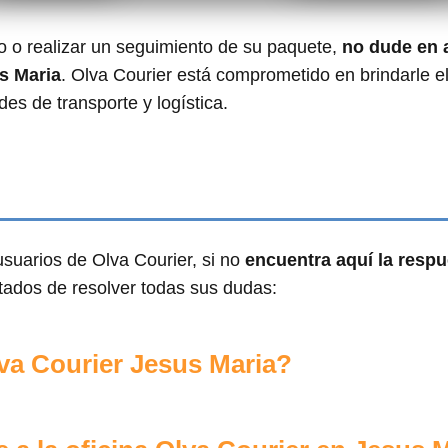
ío o realizar un seguimiento de su paquete,
no dude en 
s Maria
. Olva Courier está comprometido en brindarle e
es de transporte y logística.
suarios de Olva Courier, si no
encuentra aquí la resp
tados de resolver todas sus dudas:
a Courier Jesus Maria?