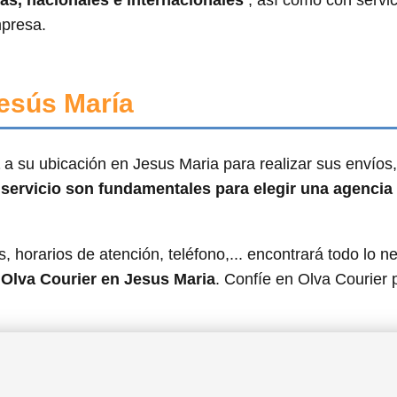
s, nacionales e internacionales
, así como con servi
mpresa.
Jesús María
a su ubicación en Jesus Maria para realizar sus envíos,
 servicio son fundamentales para elegir una agencia
, horarios de atención, teléfono,... encontrará todo lo n
 Olva Courier en Jesus Maria
. Confíe en Olva Courier 