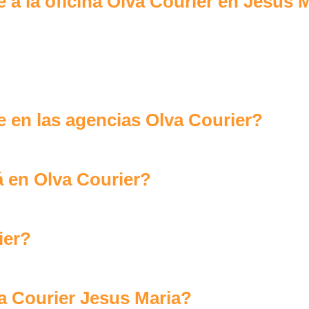
a la oficina Olva Courier en Jesus 
 en las agencias Olva Courier?
 en Olva Courier?
ier?
 Courier Jesus Maria?