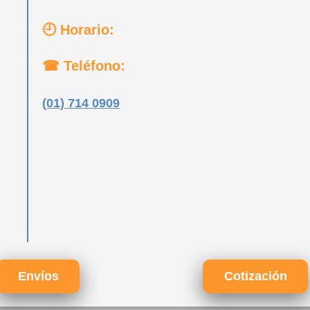
🕘 Horario:
☎ Teléfono:
(01) 714 0909
Envíos
Cotización