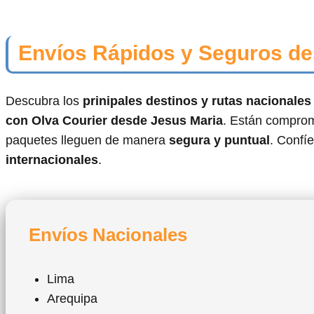
Envíos Rápidos y Seguros de
Descubra los
prinipales destinos y rutas nacionale
con Olva Courier desde Jesus Maria
. Están comprom
paquetes lleguen de manera
segura y puntual
. Confí
internacionales
.
Envíos Nacionales
Lima
Arequipa