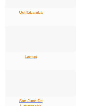
Quillabamba
Lamas
San Juan De