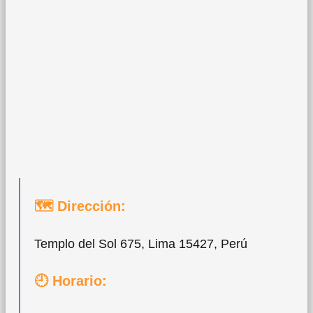
🗺 Dirección:
Templo del Sol 675, Lima 15427, Perú
🕘 Horario: