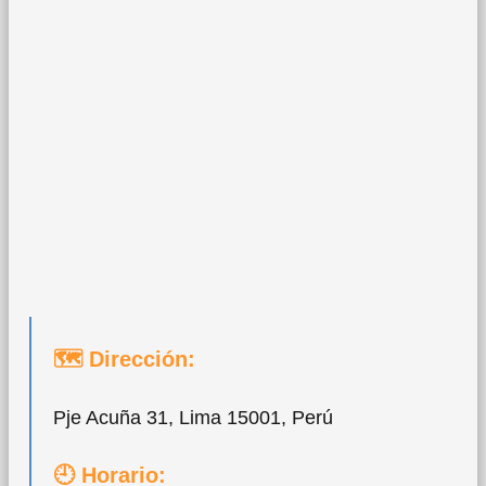
🗺 Dirección:
Pje Acuña 31, Lima 15001, Perú
🕘 Horario: