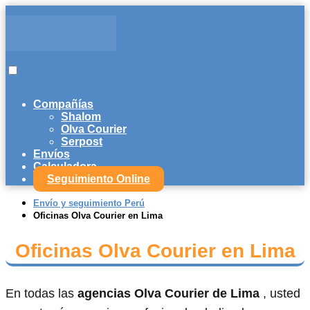
Compañías
Shalom
Olva Courier
Serpost
Envíos
Calculadora
Seguimiento Online
Envío y seguimiento Perú
Oficinas Olva Courier en Lima
Oficinas Olva Courier en Lima
En todas las
agencias Olva Courier de Lima
, usted