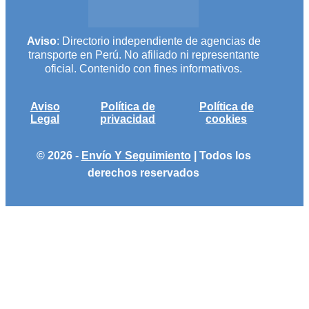
Aviso
: Directorio independiente de agencias de
transporte en Perú. No afiliado ni representante
oficial. Contenido con fines informativos.
Aviso
Política de
Política de
Legal
privacidad
cookies
© 2026 -
Envío Y Seguimiento
| Todos los
derechos reservados