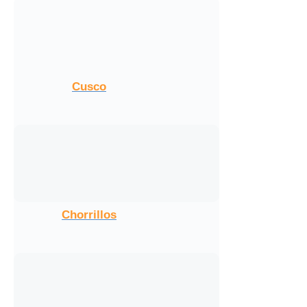
Cusco
Chorrillos