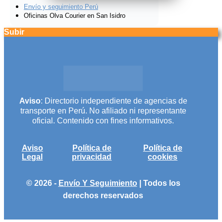
Envío y seguimiento Perú
Oficinas Olva Courier en San Isidro
Subir
Aviso
: Directorio independiente de agencias de
transporte en Perú. No afiliado ni representante
oficial. Contenido con fines informativos.
Aviso
Política de
Política de
Legal
privacidad
cookies
© 2026 -
Envío Y Seguimiento
| Todos los
derechos reservados