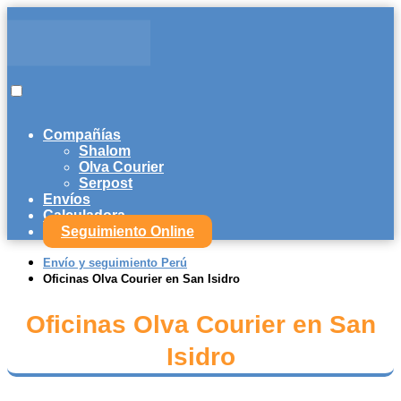
Compañías
Shalom
Olva Courier
Serpost
Envíos
Calculadora
Seguimiento Online
Envío y seguimiento Perú
Oficinas Olva Courier en San Isidro
Oficinas Olva Courier en San
Isidro