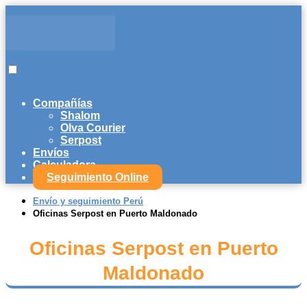
Compañías
Shalom
Olva Courier
Serpost
Envíos
Calculadora
Seguimiento Online
Envío y seguimiento Perú
Oficinas Serpost en Puerto Maldonado
Oficinas Serpost en Puerto
Maldonado