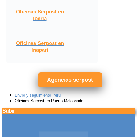
Oficinas Serpost en
Iberia
Oficinas Serpost en
Iñapari
Agencias serpost
Envío y seguimiento Perú
Oficinas Serpost en Puerto Maldonado
Subir