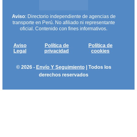
Aviso
: Directorio independiente de agencias de
transporte en Perú. No afiliado ni representante
oficial. Contenido con fines informativos.
Aviso
Política de
Política de
Legal
privacidad
cookies
© 2026 -
Envío Y Seguimiento
| Todos los
derechos reservados