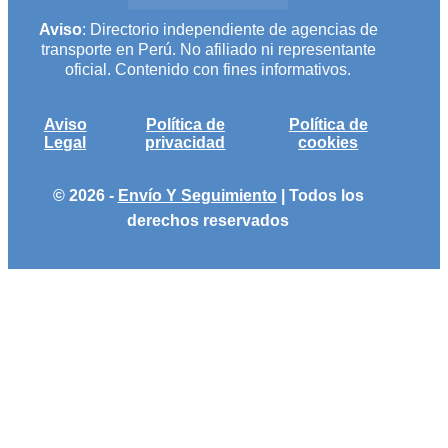
Aviso
: Directorio independiente de agencias de
transporte en Perú. No afiliado ni representante
oficial. Contenido con fines informativos.
Aviso
Política de
Política de
Legal
privacidad
cookies
© 2026 -
Envío Y Seguimiento
| Todos los
derechos reservados