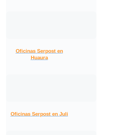
Oficinas Serpost en
Huaura
Oficinas Serpost en Juli