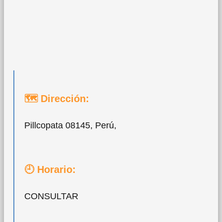
🗺 Dirección:
Pillcopata 08145, Perú,
🕘 Horario:
CONSULTAR