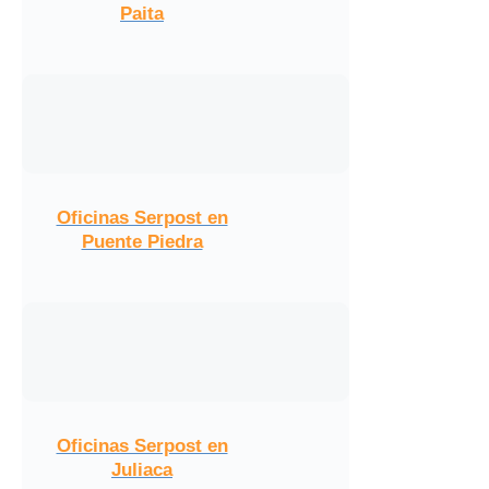
Paita
Oficinas Serpost en
Puente Piedra
Oficinas Serpost en
Juliaca