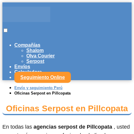
Compañías
Shalom
Olva Courier
Serpost
Envíos
Calculadora
Seguimiento Online
Envío y seguimiento Perú
Oficinas Serpost en Pillcopata
Oficinas Serpost en Pillcopata
En todas las
agencias serpost de Pillcopata
, usted