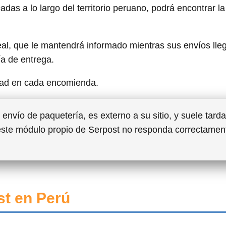
das a lo largo del territorio peruano, podrá encontrar l
al, que le mantendrá informado mientras sus envíos lle
ía de entrega.
dad en cada encomienda.
envío de paquetería, es externo a su sitio, y suele tarda
este módulo propio de Serpost no responda correctamen
t en Perú