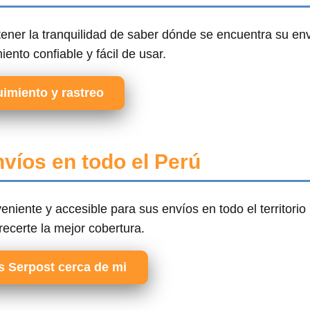
tener la tranquilidad de saber dónde se encuentra su en
nto confiable y fácil de usar.
imiento y rastreo
víos en todo el Perú
eniente y accesible para sus envíos en todo el territorio
ecerte la mejor cobertura.
s Serpost cerca de mi