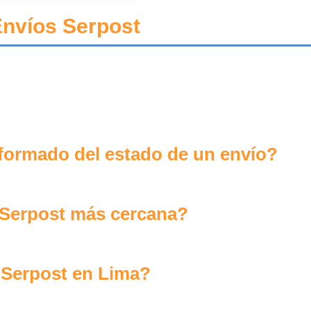
Envíos Serpost
formado del estado de un envío?
 Serpost más cercana?
 Serpost en Lima?