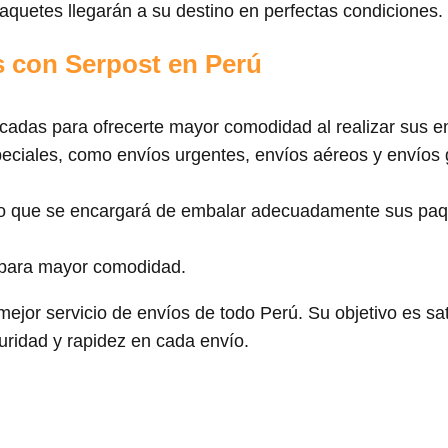
aquetes llegarán a su destino en perfectas condiciones.
s con Serpost en Perú
adas para ofrecerte mayor comodidad al realizar sus e
eciales, como envíos urgentes, envíos aéreos y envíos
do que se encargará de embalar adecuadamente sus paq
 para mayor comodidad.
jor servicio de envíos de todo Perú. Su objetivo es sat
guridad y rapidez en cada envío.