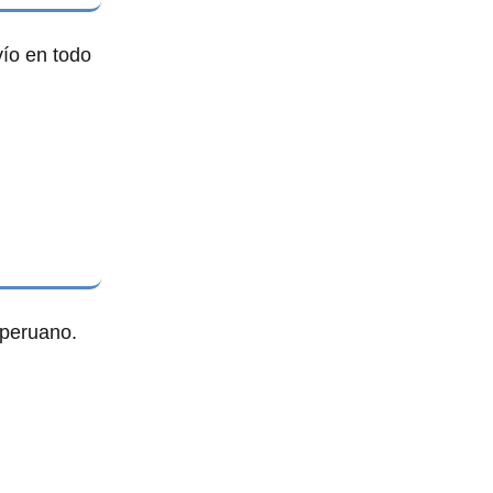
vío en todo
 peruano.