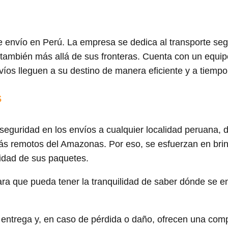
 envío en Perú. La empresa se dedica al transporte seg
 también más allá de sus fronteras. Cuenta con un equi
íos lleguen a su destino de manera eficiente y a tiempo
s
 seguridad en los envíos a cualquier localidad peruana, 
ás remotos del Amazonas. Por eso, se esfuerzan en bri
ridad de sus paquetes.
ra que pueda tener la tranquilidad de saber dónde se e
e entrega y, en caso de pérdida o daño, ofrecen una co