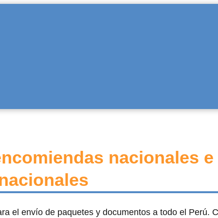
 encomiendas nacionales e
rnacionales
para el envío de paquetes y documentos a todo el Perú. 