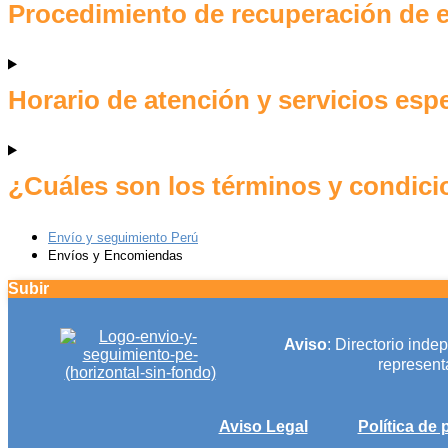
Procedimiento de recuperación de 
Horario de atención y servicios esp
¿Cuáles son los términos y condici
Envío y seguimiento Perú
Envíos y Encomiendas
Subir
Aviso
: Directorio inde
representa
Aviso Legal
Política de 