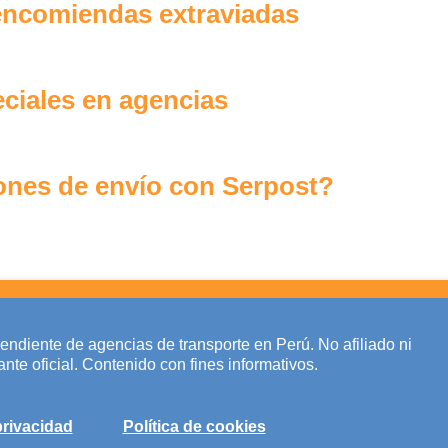
encomiendas extraviadas
eciales en agencias
ones de envío con Serpost?
pendiente de agencias de transporte en Perú. No afiliado ni
nte oficial. Contenido con fines informativos.
privacidad
Política de cookies