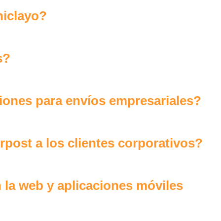
hiclayo?
s?
ciones para envíos empresariales?
rpost a los clientes corporativos?
 la web y aplicaciones móviles