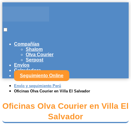
Compañías
Shalom
Olva Courier
Serpost
Envíos
Calculadora
Seguimiento Online
Envío y seguimiento Perú
Oficinas Olva Courier en Villa El Salvador
Oficinas Olva Courier en Villa El
Salvador