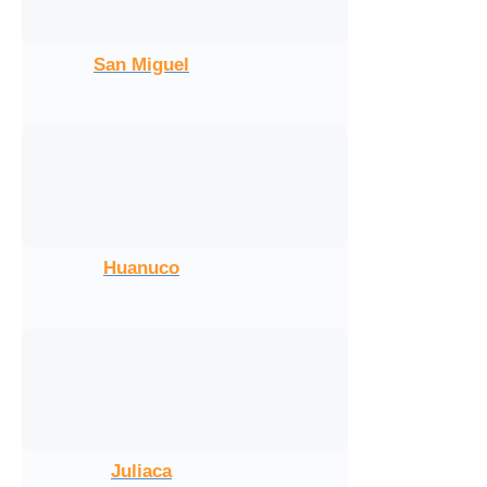
San Miguel
Huanuco
Juliaca