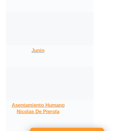
Junin
Asentamiento Humano
Nicolas De Pierola