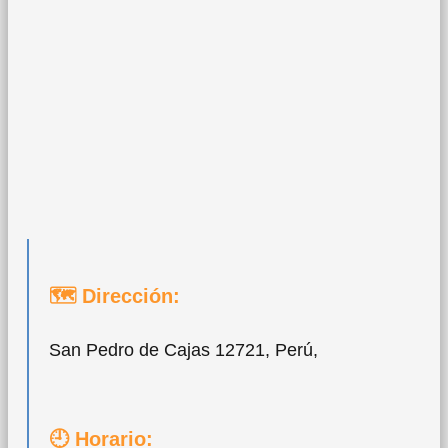
🗺 Dirección:
San Pedro de Cajas 12721, Perú,
🕘 Horario: