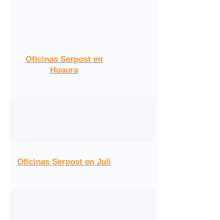
Oficinas Serpost en
Huaura
Oficinas Serpost en Juli