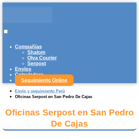
Compañías
Shalom
Olva Courier
Serpost
Envíos
Calculadora
Seguimiento Online
Envío y seguimiento Perú
Oficinas Serpost en San Pedro De Cajas
Oficinas Serpost en San Pedro
De Cajas