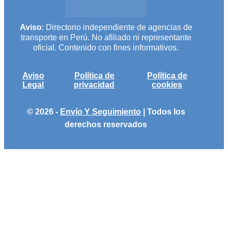
Aviso
: Directorio independiente de agencias de
transporte en Perú. No afiliado ni representante
oficial. Contenido con fines informativos.
Aviso
Política de
Política de
Legal
privacidad
cookies
© 2026 -
Envío Y Seguimiento
| Todos los
derechos reservados