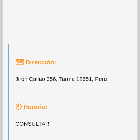
🗺 Dirección:
Jirón Callao 356, Tarma 12651, Perú
🕘 Horario:
CONSULTAR