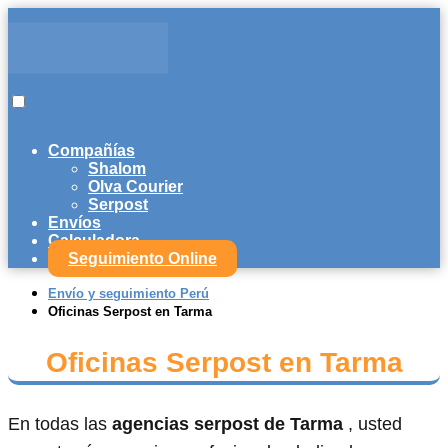
Compañías
Shalom
Olva Courier
Serpost
Envíos
Calculadora
Seguimiento Online
Envío y seguimiento Perú
Oficinas Serpost en Tarma
Oficinas Serpost en Tarma
En todas las
agencias serpost de Tarma
, usted