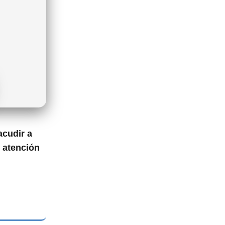
acudir a
y atención