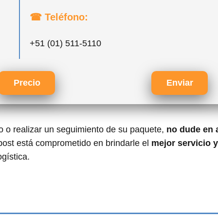
☎ Teléfono:
+51 (01) 511-5110
Precio
Enviar
ío o realizar un seguimiento de su paquete,
no dude en 
rpost está comprometido en brindarle el
mejor servicio 
gística.