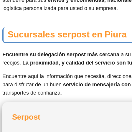
atenderle para sus
envíos y encomiendas, nacionale
logística personalizada para usted o su empresa.
Sucursales serpost en Piura
Encuentre su delegación serpost más cercana
a su 
recojos.
La proximidad, y calidad del servicio son 
Encuentre aquí la información que necesita, direcciones
para disfrutar de un buen
servicio de mensajería con
transportes de confianza.
Serpost