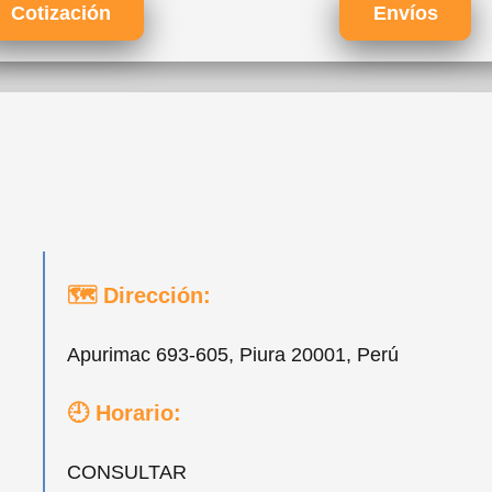
Cotización
Envíos
🗺 Dirección:
Apurimac 693-605, Piura 20001, Perú
🕘 Horario:
CONSULTAR