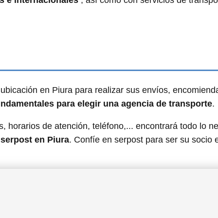
s e internacionales
, así como con servicios de transpo
ubicación en Piura para realizar sus envíos, encomiend
fundamentales para elegir una agencia de transporte
.
, horarios de atención, teléfono,... encontrará todo lo n
 serpost en Piura
. Confíe en serpost para ser su socio 