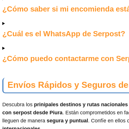
¿Cómo saber si mi encomienda est
¿Cuál es el WhatsApp de Serpost?
¿Cómo puedo contactarme con Serp
Envíos Rápidos y Seguros de
Descubra los
prinipales destinos y rutas nacionale
con serpost desde Piura
. Están comprometidos en fac
lleguen de manera
segura y puntual
. Confíe en ello
internacionales
.