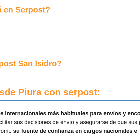
á en Serpost?
ost San Isidro?
sde Piura con serpost:
s e internacionales más habituales para envíos y en
ilitar sus decisiones de envío y asegurarse de que sus
s como
su fuente de confianza en cargos nacionales e