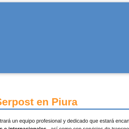
Serpost en Piura
trará un equipo profesional y dedicado que estará enca