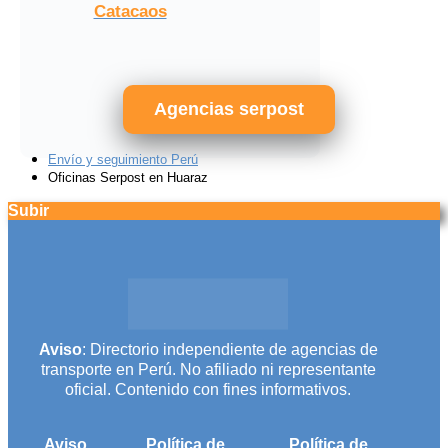
Catacaos
Agencias serpost
Envío y seguimiento Perú
Oficinas Serpost en Huaraz
Subir
Aviso
: Directorio independiente de agencias de
transporte en Perú. No afiliado ni representante
oficial. Contenido con fines informativos.
Aviso
Política de
Política de