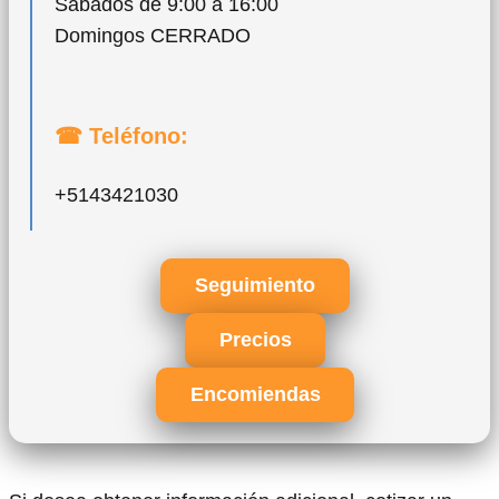
Sábados de 9:00 a 16:00
Domingos CERRADO
☎ Teléfono:
+5143421030
Seguimiento
Precios
Encomiendas