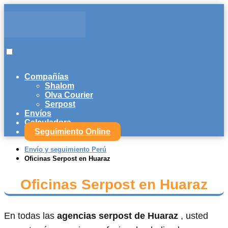
Compañías
Shalom
Olva Courier
Serpost
Envíos
Calculadora
Seguimiento Online
Envío y seguimiento Perú
Oficinas Serpost en Huaraz
Oficinas Serpost en Huaraz
En todas las
agencias serpost de Huaraz
, usted