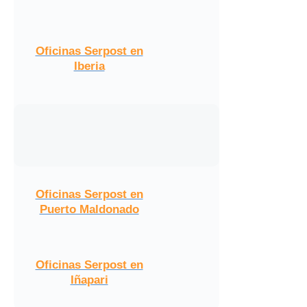
Oficinas Serpost en
Iberia
Oficinas Serpost en
Puerto Maldonado
Oficinas Serpost en
Iñapari