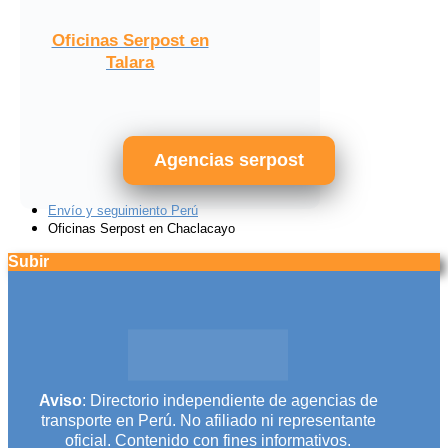
Oficinas Serpost en
Talara
Agencias serpost
Envío y seguimiento Perú
Oficinas Serpost en Chaclacayo
Subir
Aviso
: Directorio independiente de agencias de
transporte en Perú. No afiliado ni representante
oficial. Contenido con fines informativos.