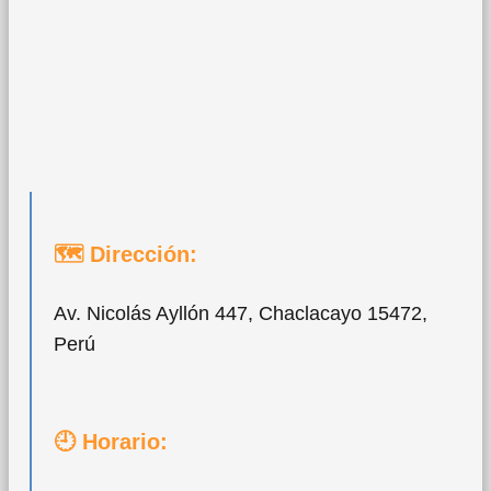
🗺 Dirección:
Av. Nicolás Ayllón 447, Chaclacayo 15472,
Perú
🕘 Horario: