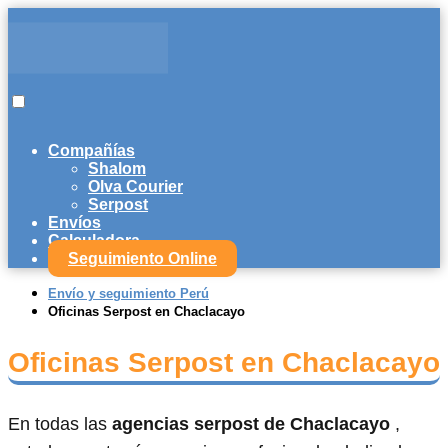
Compañías
Shalom
Olva Courier
Serpost
Envíos
Calculadora
Seguimiento Online
Envío y seguimiento Perú
Oficinas Serpost en Chaclacayo
Oficinas Serpost en Chaclacayo
En todas las
agencias serpost de Chaclacayo
,