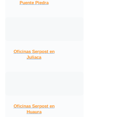
Puente Piedra
Oficinas Serpost en
Juliaca
Oficinas Serpost en
Huaura