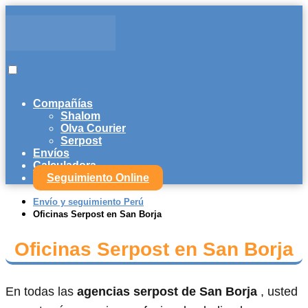
Compañías
Shalom
Olva Courier
Serpost
Envíos
Calculadora
Seguimiento Online
Envío y seguimiento Perú
Oficinas Serpost en San Borja
Oficinas Serpost en San Borja
En todas las
agencias serpost de San Borja
, usted