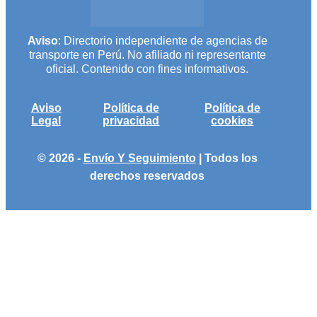
Aviso
: Directorio independiente de agencias de
transporte en Perú. No afiliado ni representante
oficial. Contenido con fines informativos.
Aviso
Política de
Política de
Legal
privacidad
cookies
© 2026 -
Envío Y Seguimiento
| Todos los
derechos reservados