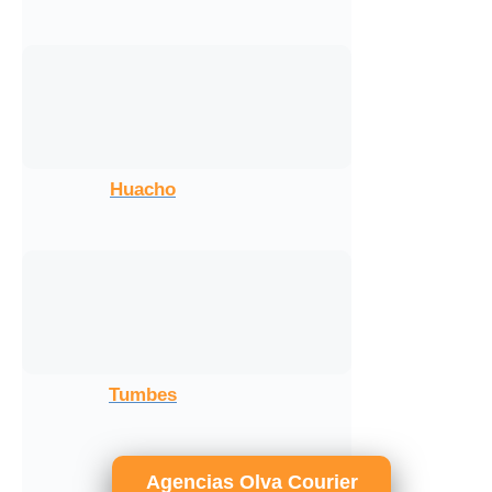
Huacho
Tumbes
Agencias Olva Courier