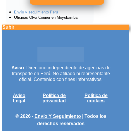
Envío y seguimiento Perú
Oficinas Olva Courier en Moyobamba
Subir
Aviso
: Directorio independiente de agencias de
transporte en Perú. No afiliado ni representante
oficial. Contenido con fines informativos.
Aviso
Política de
Política de
Legal
privacidad
cookies
© 2026 -
Envío Y Seguimiento
| Todos los
derechos reservados