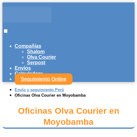
Compañías
Shalom
Olva Courier
Serpost
Envíos
Calculadora
Seguimiento Online
Envío y seguimiento Perú
Oficinas Olva Courier en Moyobamba
Oficinas Olva Courier en
Moyobamba