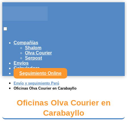
Compañías
Shalom
Olva Courier
Serpost
Envíos
Calculadora
Seguimiento Online
Envío y seguimiento Perú
Oficinas Olva Courier en Carabayllo
Oficinas Olva Courier en
Carabayllo