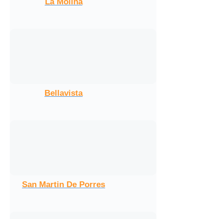
La Molina
Bellavista
San Martin De Porres