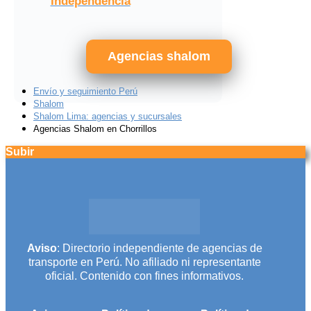
Independencia
Agencias shalom
Envío y seguimiento Perú
Shalom
Shalom Lima: agencias y sucursales
Agencias Shalom en Chorrillos
Subir
Aviso
: Directorio independiente de agencias de
transporte en Perú. No afiliado ni representante
oficial. Contenido con fines informativos.