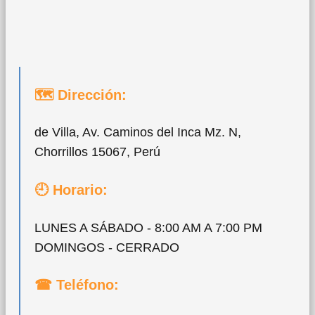
🗺 Dirección:
de Villa, Av. Caminos del Inca Mz. N,
Chorrillos 15067, Perú
🕘 Horario:
LUNES A SÁBADO - 8:00 AM A 7:00 PM
DOMINGOS - CERRADO
☎ Teléfono: