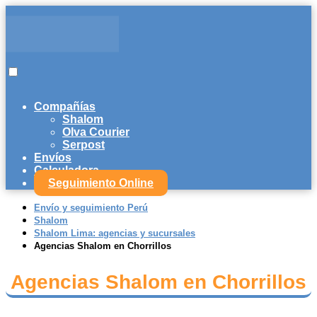
Compañías
Shalom
Olva Courier
Serpost
Envíos
Calculadora
Seguimiento Online
Envío y seguimiento Perú
Shalom
Shalom Lima: agencias y sucursales
Agencias Shalom en Chorrillos
Agencias Shalom en Chorrillos