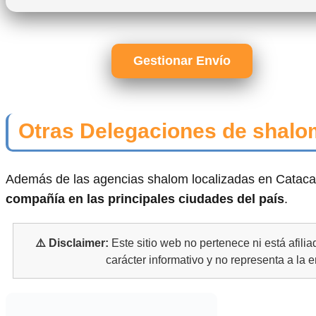
Gestionar Envío
Otras Delegaciones de shalo
Además de las agencias shalom localizadas en Cataca
compañía en las principales ciudades del país
.
⚠️ Disclaimer:
Este sitio web no pertenece ni está afili
carácter informativo y no representa a la 