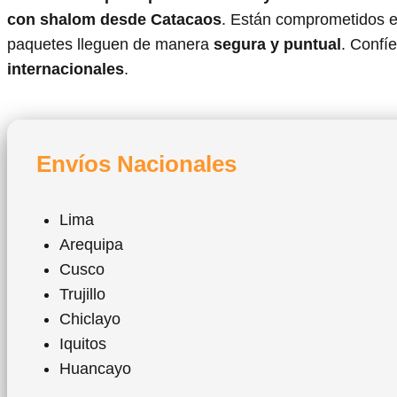
con shalom desde Catacaos
. Están comprometidos en
paquetes lleguen de manera
segura y puntual
. Confí
internacionales
.
Envíos Nacionales
Lima
Arequipa
Cusco
Trujillo
Chiclayo
Iquitos
Huancayo