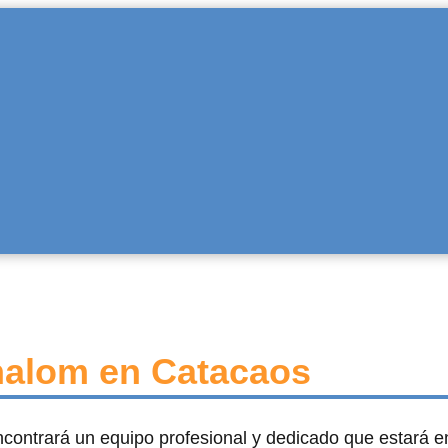
halom en Catacaos
ncontrará un equipo profesional y dedicado que estará 