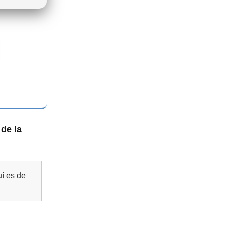
 de la
uí es de