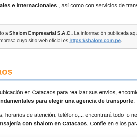
ales e internacionales
, así como con servicios de tran
ado a
Shalom Empresarial S.A.C.
. La información publicada aq
empresa cuyo sitio web oficial es
https://shalom.com.pe
.
aos
ubicación en Catacaos para realizar sus envíos, encom
fundamentales para elegir una agencia de transporte
.
, horarios de atención, teléfono,... encontrará todo lo n
ensajería con shalom en Catacaos
. Confíe en ellos par