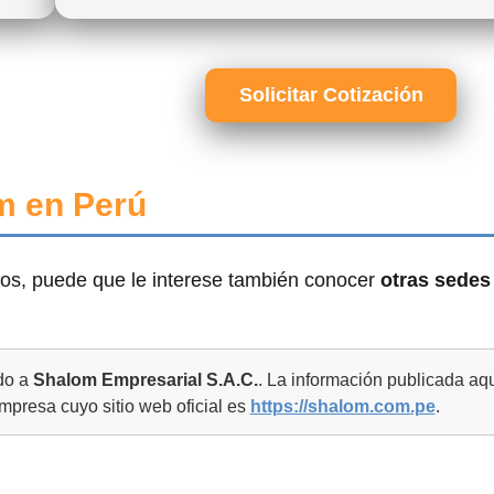
Solicitar Cotización
m en Perú
os, puede que le interese también conocer
otras sedes
ado a
Shalom Empresarial S.A.C.
. La información publicada aq
empresa cuyo sitio web oficial es
https://shalom.com.pe
.