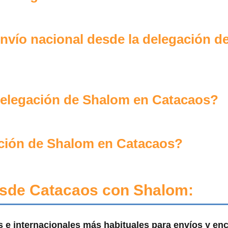
nvío nacional desde la delegación d
 delegación de Shalom en Catacaos?
ción de Shalom en Catacaos?
esde Catacaos con Shalom:
es e internacionales más habituales para envíos y e