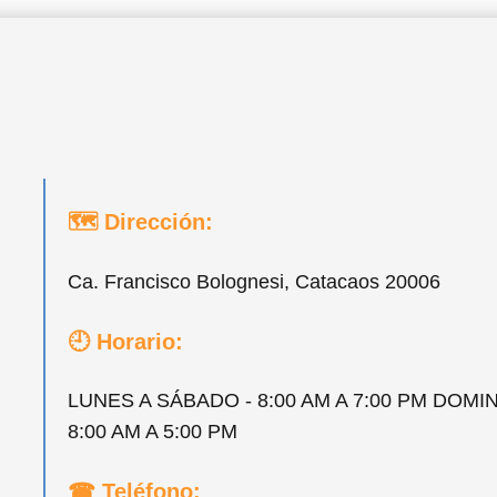
🗺 Dirección:
Ca. Francisco Bolognesi, Catacaos 20006
🕘 Horario:
LUNES A SÁBADO - 8:00 AM A 7:00 PM DOMI
8:00 AM A 5:00 PM
☎ Teléfono: