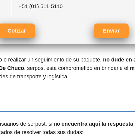
+51 (01) 511-5110
Cotizar
Enviar
ío o realizar un seguimiento de su paquete,
no dude en 
 De Chuco
. serpost está comprometido en brindarle el
m
es de transporte y logística.
suarios de serpost, si no
encuentra aquí la respuesta
tados de resolver todas sus dudas: