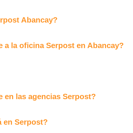
rpost Abancay?
 a la oficina Serpost en Abancay?
 en las agencias Serpost?
á en Serpost?