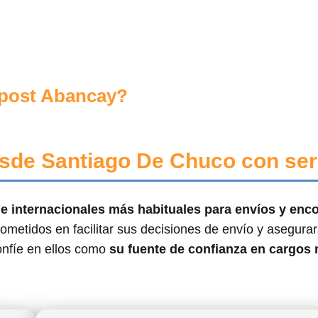
post Abancay?
sde Santiago De Chuco con ser
s e internacionales más habituales para envíos y en
ometidos en facilitar sus decisiones de envío y asegura
onfíe en ellos como
su fuente de confianza en cargos 