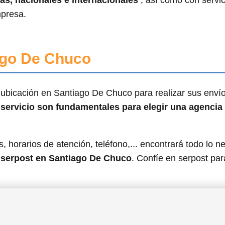
s, nacionales e internacionales
, así como con servi
mpresa.
ago De Chuco
ubicación en Santiago De Chuco para realizar sus envío
 servicio son fundamentales para elegir una agencia
, horarios de atención, teléfono,... encontrará todo lo n
n serpost en Santiago De Chuco
. Confíe en serpost par