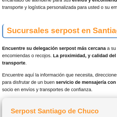
encantado de atenderle para sus
envíos y encomienda
transporte y logística personalizada para usted o su e
Sucursales serpost en Santi
Encuentre su delegación serpost más cercana
a su 
encomiendas o recojos.
La proximidad, y calidad del
transporte
.
Encuentre aquí la información que necesita, direcciones
para disfrutar de un buen
servicio de mensajería co
socio en envíos y transportes de confianza.
Serpost Santiago de Chuco