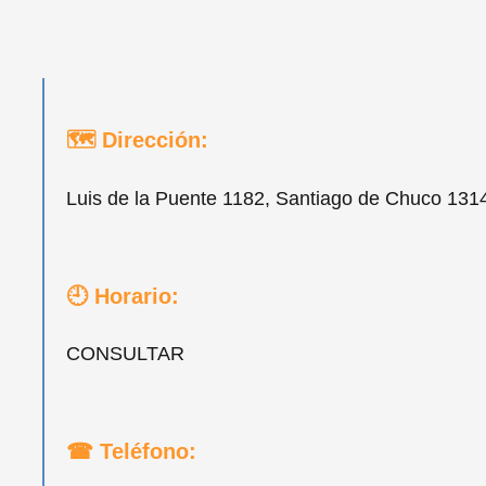
🗺 Dirección:
Luis de la Puente 1182, Santiago de Chuco 131
🕘 Horario:
CONSULTAR
☎ Teléfono: