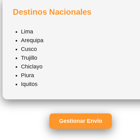
Destinos Nacionales
Lima
Arequipa
Cusco
Trujillo
Chiclayo
Piura
Iquitos
Gestionar Envío