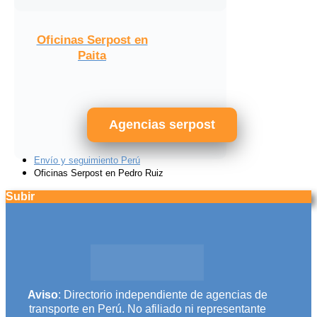
Oficinas Serpost en
Paita
Agencias serpost
Envío y seguimiento Perú
Oficinas Serpost en Pedro Ruiz
Subir
Aviso
: Directorio independiente de agencias de
transporte en Perú. No afiliado ni representante