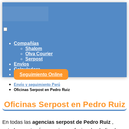
Compañías
Shalom
Olva Courier
Serpost
Envíos
Calculadora
Seguimiento Online
Envío y seguimiento Perú
Oficinas Serpost en Pedro Ruiz
Oficinas Serpost en Pedro Ruiz
En todas las
agencias serpost de Pedro Ruiz
,