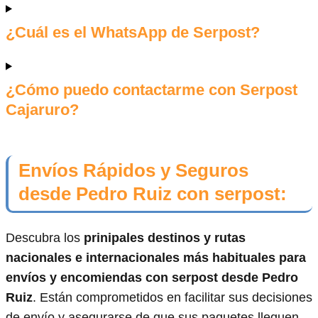
¿Cuál es el WhatsApp de Serpost?
¿Cómo puedo contactarme con Serpost
Cajaruro?
Envíos Rápidos y Seguros
desde Pedro Ruiz con serpost:
Descubra los
prinipales destinos y rutas
nacionales e internacionales más habituales para
envíos y encomiendas con serpost desde Pedro
Ruiz
. Están comprometidos en facilitar sus decisiones
de envío y asegurarse de que sus paquetes lleguen