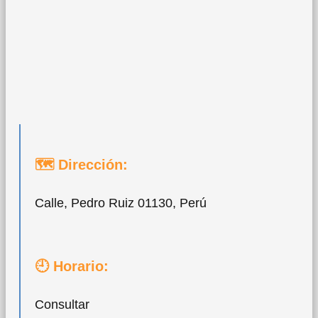
🗺 Dirección:
Calle, Pedro Ruiz 01130, Perú
🕘 Horario:
Consultar