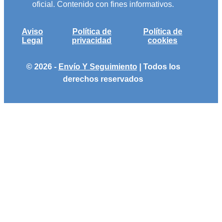
oficial. Contenido con fines informativos.
Aviso
Política de
Política de
Legal
privacidad
cookies
© 2026 -
Envío Y Seguimiento
| Todos los
derechos reservados