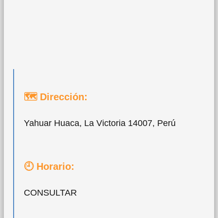
🗺 Dirección:
Yahuar Huaca, La Victoria 14007, Perú
🕘 Horario:
CONSULTAR