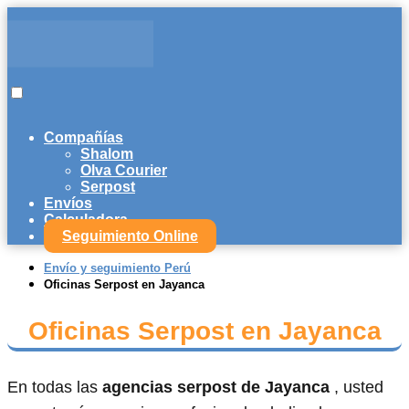
Compañías
Shalom
Olva Courier
Serpost
Envíos
Calculadora
Seguimiento Online
Envío y seguimiento Perú
Oficinas Serpost en Jayanca
Oficinas Serpost en Jayanca
En todas las
agencias serpost de Jayanca
, usted