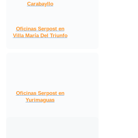
Carabayllo
Oficinas Serpost en
Villa María Del Triunfo
Oficinas Serpost en
Yurimaguas