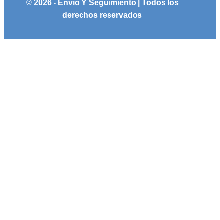
© 2026 -
Envío Y Seguimiento
| Todos los
derechos reservados