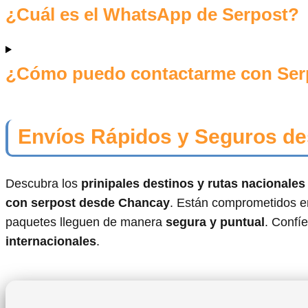
¿Cuál es el WhatsApp de Serpost?
¿Cómo puedo contactarme con Ser
Envíos Rápidos y Seguros de
Descubra los
prinipales destinos y rutas nacionale
con serpost desde Chancay
. Están comprometidos en
paquetes lleguen de manera
segura y puntual
. Confí
internacionales
.