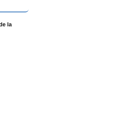
de la