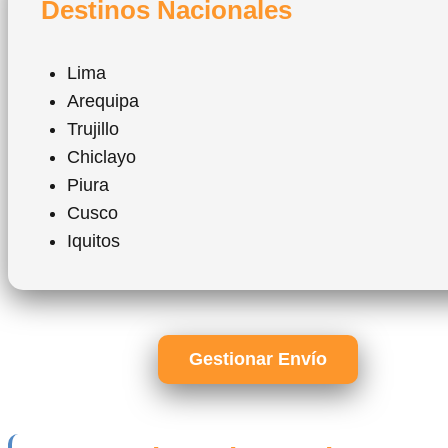
Destinos Nacionales
Lima
Arequipa
Trujillo
Chiclayo
Piura
Cusco
Iquitos
Gestionar Envío