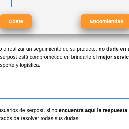
Coste
Encomiendas
ío o realizar un seguimiento de su paquete,
no dude en 
 serpost está comprometido en brindarle el
mejor servic
porte y logística.
suarios de serpost, si no
encuentra aquí la respuesta
tados de resolver todas sus dudas: