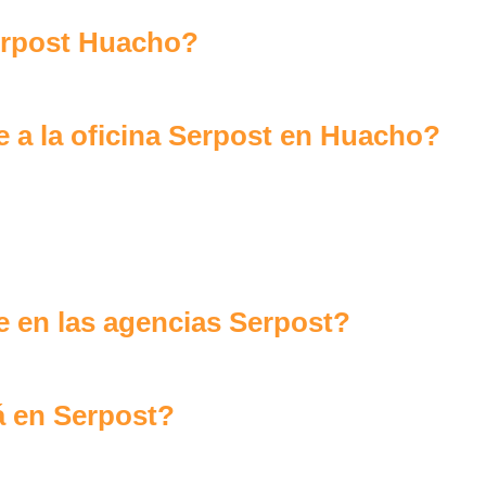
rpost Huacho?
 a la oficina Serpost en Huacho?
 en las agencias Serpost?
á en Serpost?