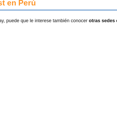
st en Perú
ay, puede que le interese también conocer
otras sedes 