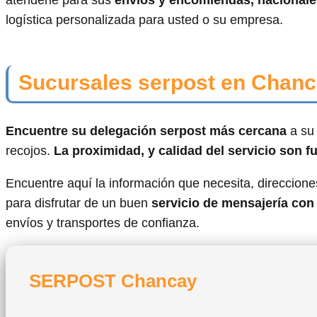
atenderle para sus
envíos y encomiendas, nacionale
logística personalizada para usted o su empresa.
Sucursales serpost en Chan
Encuentre su delegación serpost más cercana
a su 
recojos.
La proximidad, y calidad del servicio son 
Encuentre aquí la información que necesita, direcciones
para disfrutar de un buen
servicio de mensajería co
envíos y transportes de confianza.
SERPOST Chancay