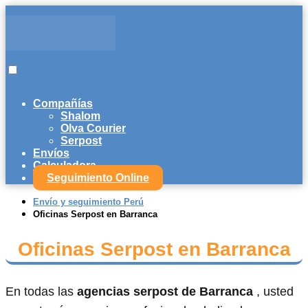
Compañías
Shalom
Olva Courier
Serpost
Envíos
Calculadora
Seguimiento Online
Envío y seguimiento Perú
Oficinas Serpost en Barranca
Oficinas Serpost en Barranca
En todas las
agencias serpost de Barranca
, usted