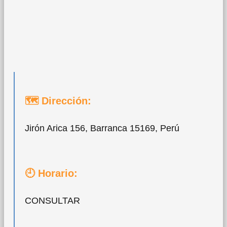
🗺 Dirección:
Jirón Arica 156, Barranca 15169, Perú
🕘 Horario:
CONSULTAR