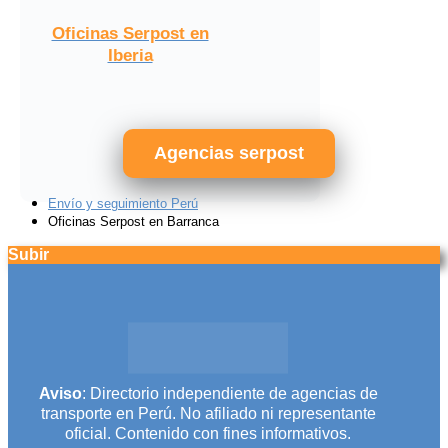
Oficinas Serpost en
Iberia
Agencias serpost
Envío y seguimiento Perú
Oficinas Serpost en Barranca
Subir
Aviso
: Directorio independiente de agencias de
transporte en Perú. No afiliado ni representante
oficial. Contenido con fines informativos.