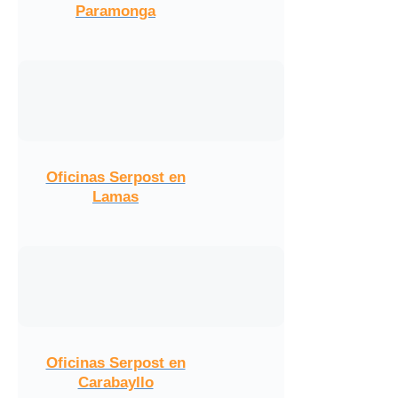
Paramonga
Oficinas Serpost en
Lamas
Oficinas Serpost en
Carabayllo