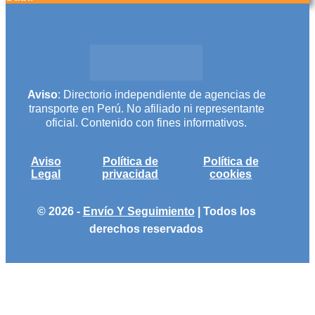
Aviso
: Directorio independiente de agencias de
transporte en Perú. No afiliado ni representante
oficial. Contenido con fines informativos.
Aviso
Política de
Política de
Legal
privacidad
cookies
© 2026 -
Envío Y Seguimiento
| Todos los
derechos reservados