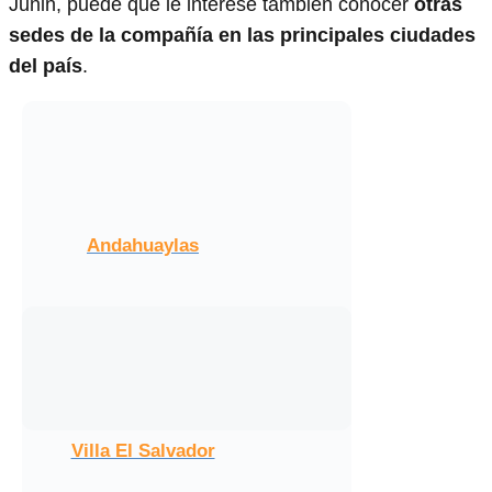
Junin, puede que le interese también conocer
otras
sedes de la compañía en las principales ciudades
del país
.
Andahuaylas
Villa El Salvador