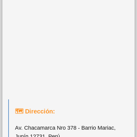
🗺 Dirección:
Av. Chacamarca Nro 378 - Barrio Mariac,
Junín 12731, Perú