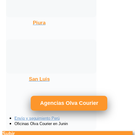
Piura
San Luis
Agencias Olva Courier
Envío y seguimiento Perú
Oficinas Olva Courier en Junin
Subir