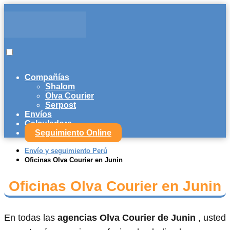
Compañías
Shalom
Olva Courier
Serpost
Envíos
Calculadora
Seguimiento Online
Envío y seguimiento Perú
Oficinas Olva Courier en Junin
Oficinas Olva Courier en Junin
En todas las
agencias Olva Courier de Junin
, usted