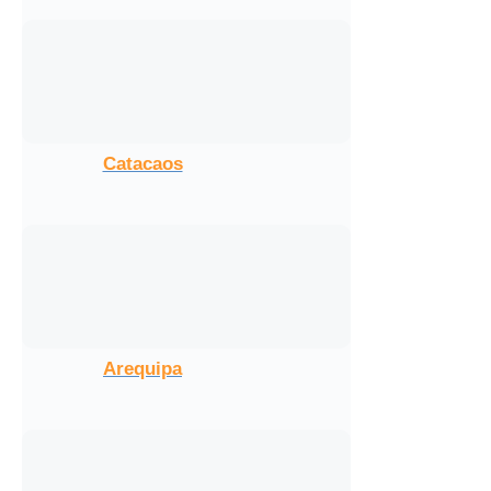
Catacaos
Arequipa