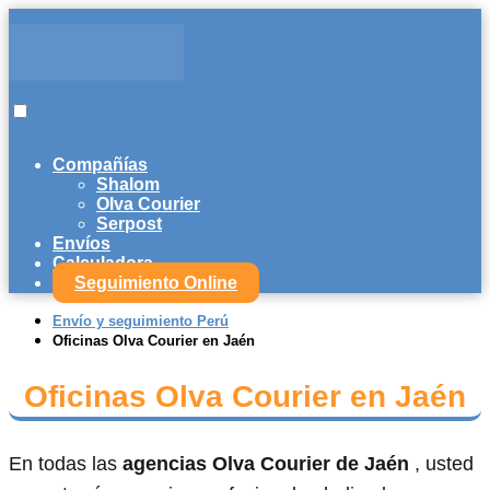
Compañías
Shalom
Olva Courier
Serpost
Envíos
Calculadora
Seguimiento Online
Envío y seguimiento Perú
Oficinas Olva Courier en Jaén
Oficinas Olva Courier en Jaén
En todas las
agencias Olva Courier de Jaén
, usted