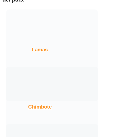
Lamas
Chimbote