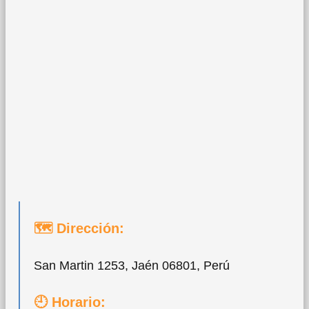
🗺 Dirección:
San Martin 1253, Jaén 06801, Perú
🕘 Horario: