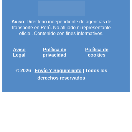
Aviso
: Directorio independiente de agencias de
transporte en Perú. No afiliado ni representante
oficial. Contenido con fines informativos.
Aviso
Política de
Política de
Legal
privacidad
cookies
© 2026 -
Envío Y Seguimiento
| Todos los
derechos reservados