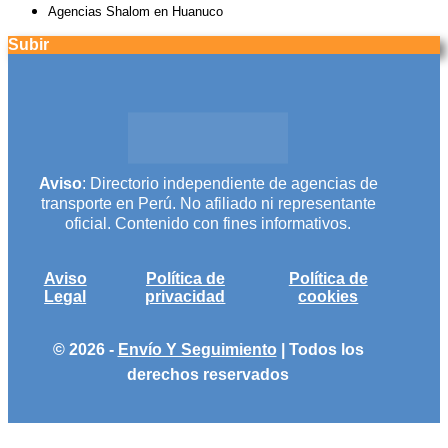
Agencias Shalom en Huanuco
Subir
Aviso
: Directorio independiente de agencias de
transporte en Perú. No afiliado ni representante
oficial. Contenido con fines informativos.
Aviso
Política de
Política de
Legal
privacidad
cookies
© 2026 -
Envío Y Seguimiento
| Todos los
derechos reservados