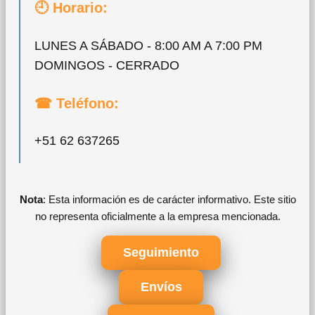
🕘 Horario:
LUNES A SÁBADO - 8:00 AM A 7:00 PM
DOMINGOS - CERRADO
☎ Teléfono:
+51 62 637265
Nota
: Esta información es de carácter informativo. Este sitio
no representa oficialmente a la empresa mencionada.
Seguimiento
Envíos