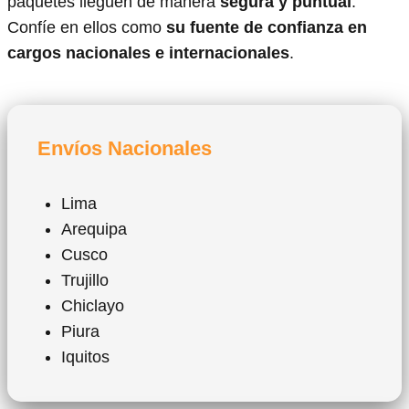
paquetes lleguen de manera
segura y puntual
.
Confíe en ellos como
su fuente de confianza en
cargos nacionales e internacionales
.
Envíos Nacionales
Lima
Arequipa
Cusco
Trujillo
Chiclayo
Piura
Iquitos