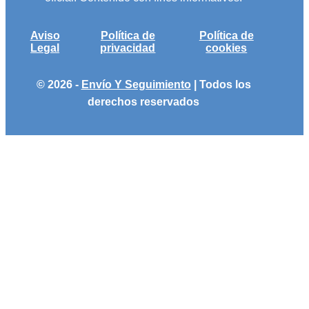
Aviso
Política de
Política de
Legal
privacidad
cookies
© 2026 -
Envío Y Seguimiento
| Todos los
derechos reservados