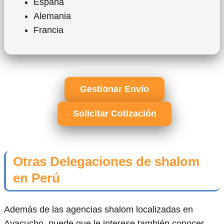
España
Alemania
Francia
Gestionar Envío
Solicitar Cotización
Otras Delegaciones de shalom
en Perú
Además de las agencias shalom localizadas en
Ayacucho, puede que le interese también conocer