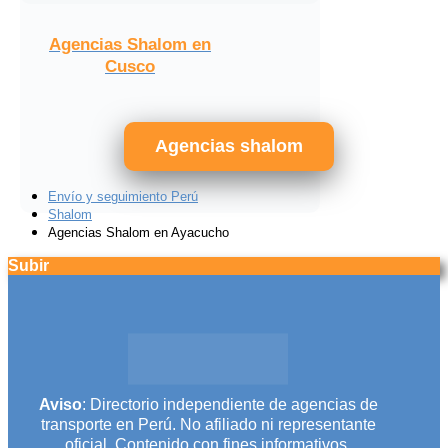
Agencias Shalom en
Cusco
Agencias shalom
Envío y seguimiento Perú
Shalom
Agencias Shalom en Ayacucho
Subir
Aviso
: Directorio independiente de agencias de
transporte en Perú. No afiliado ni representante
oficial. Contenido con fines informativos.